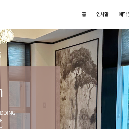
홈
인사말
예약 