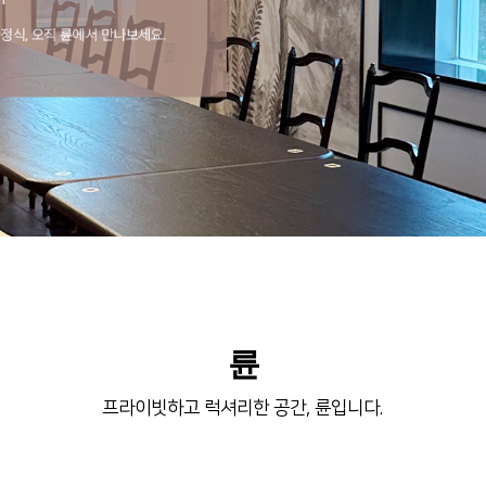
륜
프라이빗하고 럭셔리한 공간, 륜입니다.