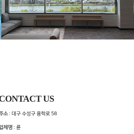
CONTACT US
주소
: 대구 수성구 용학로 58
업체명
: 륜