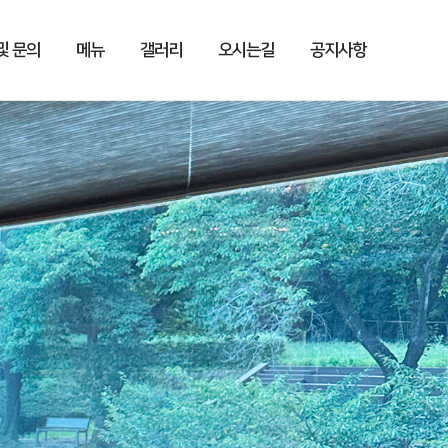
및 문의
메뉴
갤러리
오시는길
공지사항